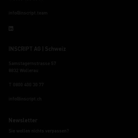
info
inscript.team
INSCRIPT AG | Schweiz
Samstagernstrasse 57
8832 Wollerau
T 0800 400 30 77
info
inscript.ch
Newsletter
Sie wollen nichts verpassen?