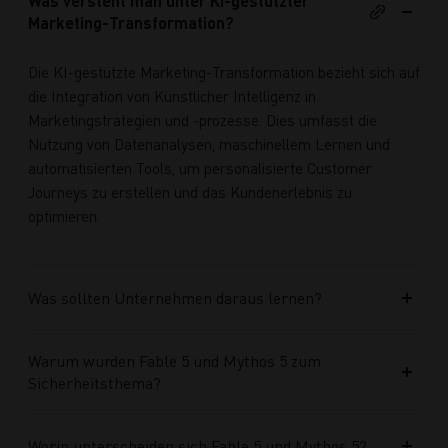
Was versteht man unter KI-gestützter
Marketing-Transformation?
Die KI-gestützte Marketing-Transformation bezieht sich auf
die Integration von Künstlicher Intelligenz in
Marketingstrategien und -prozesse. Dies umfasst die
Nutzung von Datenanalysen, maschinellem Lernen und
automatisierten Tools, um personalisierte Customer
Journeys zu erstellen und das Kundenerlebnis zu
optimieren.
Was sollten Unternehmen daraus lernen?
Warum wurden Fable 5 und Mythos 5 zum
Sicherheitsthema?
Worin unterscheiden sich Fable 5 und Mythos 5?