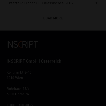
Ersetzt GSO oder GEO klassisches SEO?
LOAD MORE
INSCRIPT GmbH | Österreich
Kohlmarkt 8-10
1010 Wien
Rohrbach 26/c
6850 Dornbirn
T 0800 400 30 77