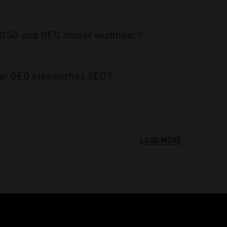
GSO und GEO immer wichtiger?
er GEO klassisches SEO?
LOAD MORE