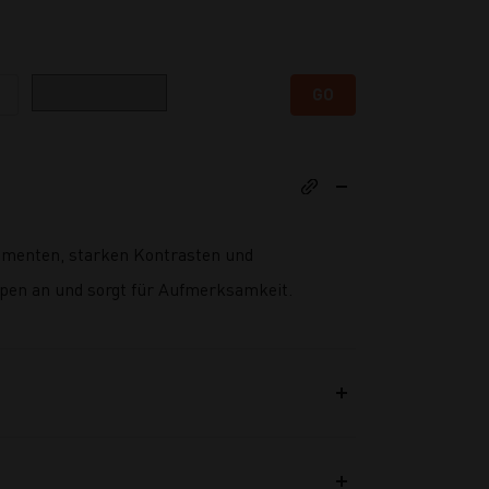
Kategorie
GO
lementen, starken Kontrasten und
uppen an und sorgt für Aufmerksamkeit.