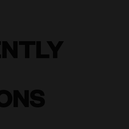
ENTLY
ONS