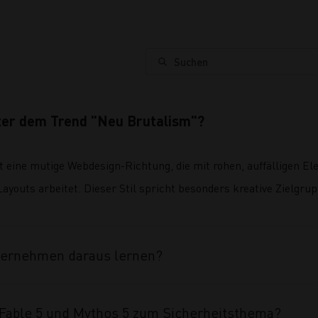
Suchen
ter dem Trend "Neu Brutalism"?
 eine mutige Webdesign-Richtung, die mit rohen, auffälligen E
ayouts arbeitet. Dieser Stil spricht besonders kreative Zielgr
ternehmen daraus lernen?
able 5 und Mythos 5 zum Sicherheitsthema?