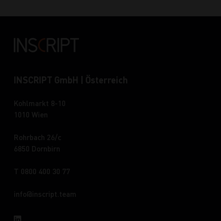
INSCRIPT GmbH | Österreich
Kohlmarkt 8-10
1010 Wien
Rohrbach 26/c
6850 Dornbirn
T 0800 400 30 77
info
inscript.team