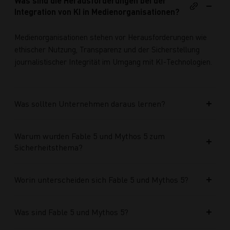
Was sind die Herausforderungen bei der
Integration von KI in Medienorganisationen?
Medienorganisationen stehen vor Herausforderungen wie
ethischer Nutzung, Transparenz und der Sicherstellung
journalistischer Integrität im Umgang mit KI-Technologien.
Was sollten Unternehmen daraus lernen?
Warum wurden Fable 5 und Mythos 5 zum
Sicherheitsthema?
Worin unterscheiden sich Fable 5 und Mythos 5?
Was sind Fable 5 und Mythos 5?