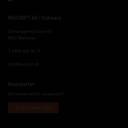
INSCRIPT AG | Schweiz
Samstagernstrasse 57
8832 Wollerau
T 0800 400 30 77
info
inscript.ch
Newsletter
Sie wollen nichts verpassen?
JETZT ANMELDEN