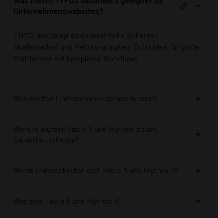
Was macht TYPO3 besonders geeignet für
Unternehmenswebsites?
TYPO3 überzeugt durch seine hohe Sicherheit,
Skalierbarkeit und Mehrsprachigkeit. Es ist ideal für große
Plattformen mit komplexen Workflows.
Was sollten Unternehmen daraus lernen?
Warum wurden Fable 5 und Mythos 5 zum
Sicherheitsthema?
Worin unterscheiden sich Fable 5 und Mythos 5?
Was sind Fable 5 und Mythos 5?