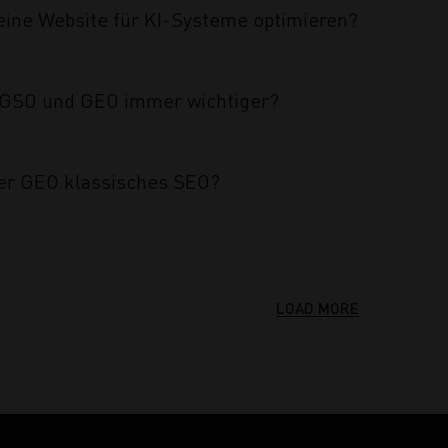
eine Website für KI-Systeme optimieren?
GSO und GEO immer wichtiger?
er GEO klassisches SEO?
LOAD MORE