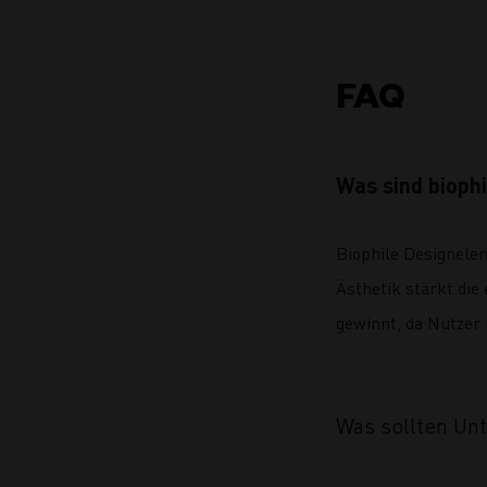
FAQ
Was sind bioph
Biophile Designelem
Ästhetik stärkt di
gewinnt, da Nutzer
Was sollten Un