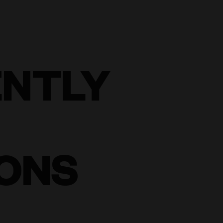
ENTLY
ONS