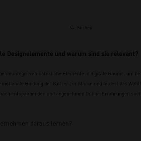
Suchen
ile Designelemente und warum sind sie relevant?
ente integrieren natürliche Elemente in digitale Räume, um be
e emotionale Bindung der Nutzer zur Marke und fördert das Wo
 nach entspannenden und angenehmen Online-Erfahrungen such
ternehmen daraus lernen?