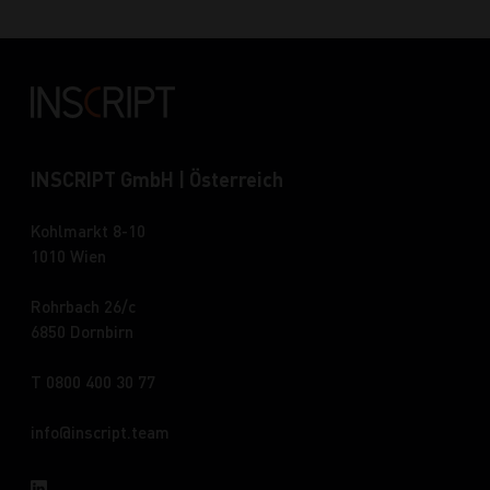
INSCRIPT GmbH | Österreich
Kohlmarkt 8-10
1010 Wien
Rohrbach 26/c
6850 Dornbirn
T 0800 400 30 77
info
inscript.team