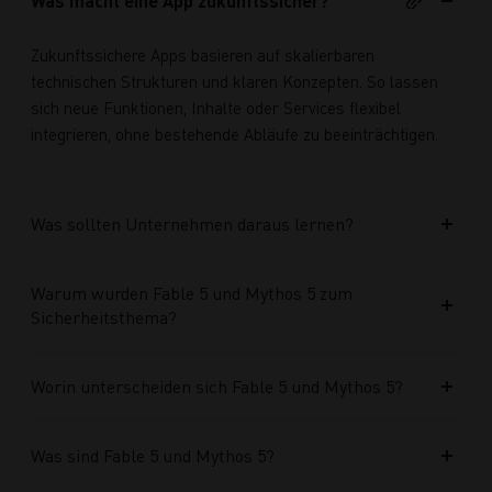
Was macht eine App zukunftssicher?
Zukunftssichere Apps basieren auf skalierbaren
technischen Strukturen und klaren Konzepten. So lassen
sich neue Funktionen, Inhalte oder Services flexibel
integrieren, ohne bestehende Abläufe zu beeinträchtigen.
Was sollten Unternehmen daraus lernen?
Warum wurden Fable 5 und Mythos 5 zum
Sicherheitsthema?
Worin unterscheiden sich Fable 5 und Mythos 5?
Was sind Fable 5 und Mythos 5?