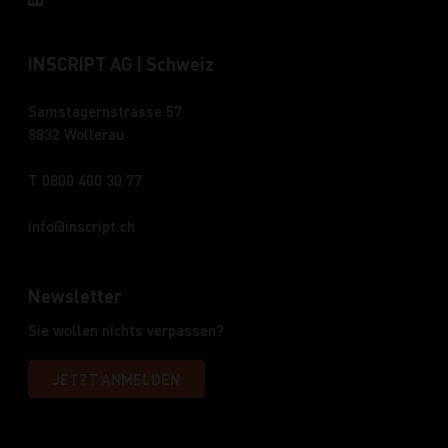
INSCRIPT AG | Schweiz
Samstagernstrasse 57
8832 Wollerau
T 0800 400 30 77
info
inscript.ch
Newsletter
Sie wollen nichts verpassen?
JETZT ANMELDEN