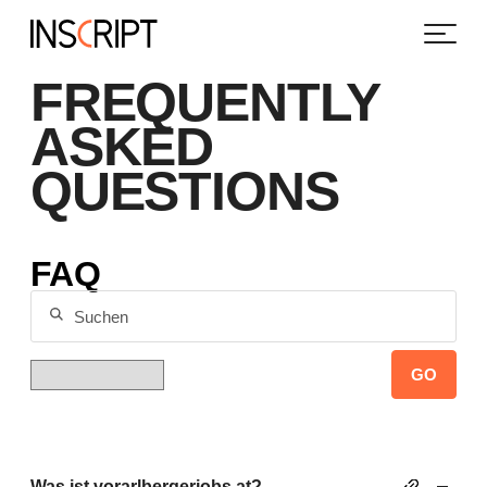
FREQUENTLY
ASKED
QUESTIONS
FAQ
Suchen
Kategorie
GO
Was ist vorarlbergerjobs.at?