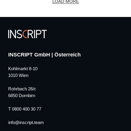
LOAD MORE
INSCRIPT GmbH | Österreich
Kohlmarkt 8-10
1010 Wien
Rohrbach 26/c
6850 Dornbirn
T 0800 400 30 77
info
inscript.team