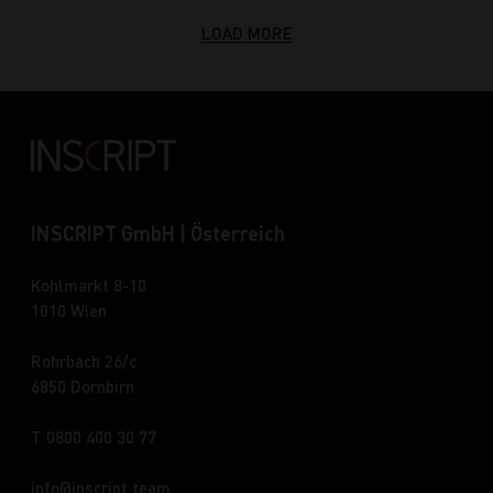
LOAD MORE
INSCRIPT GmbH | Österreich
Kohlmarkt 8-10
1010 Wien
Rohrbach 26/c
6850 Dornbirn
T 0800 400 30 77
info
inscript.team