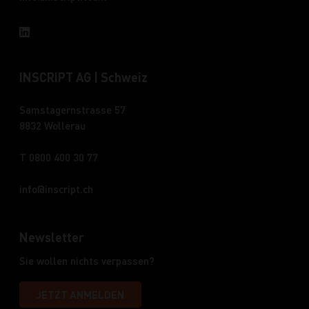
INSCRIPT AG | Schweiz
Samstagernstrasse 57
8832 Wollerau
T 0800 400 30 77
info
inscript.ch
Newsletter
Sie wollen nichts verpassen?
JETZT ANMELDEN