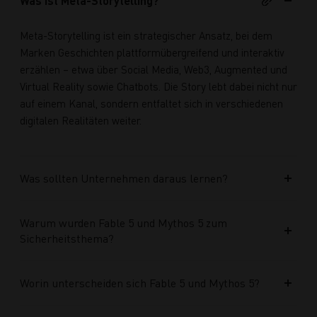
Was ist Meta-Storytelling?
Meta-Storytelling ist ein strategischer Ansatz, bei dem
Marken Geschichten plattformübergreifend und interaktiv
erzählen – etwa über Social Media, Web3, Augmented und
Virtual Reality sowie Chatbots. Die Story lebt dabei nicht nur
auf einem Kanal, sondern entfaltet sich in verschiedenen
digitalen Realitäten weiter.
Was sollten Unternehmen daraus lernen?
Warum wurden Fable 5 und Mythos 5 zum
Sicherheitsthema?
Worin unterscheiden sich Fable 5 und Mythos 5?