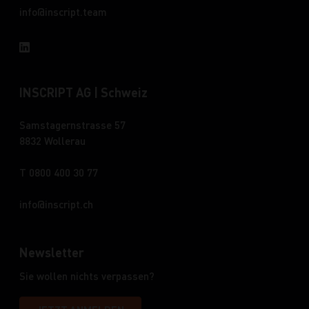
info
inscript.team
INSCRIPT AG | Schweiz
Samstagernstrasse 57
8832 Wollerau
T 0800 400 30 77
info
inscript.ch
Newsletter
Sie wollen nichts verpassen?