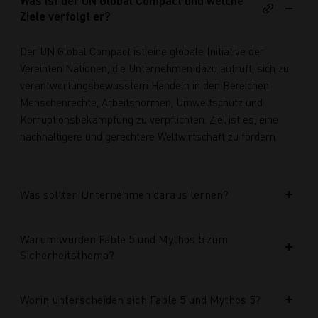
Was ist der UN Global Compact und welche
Ziele verfolgt er?
Der UN Global Compact ist eine globale Initiative der
Vereinten Nationen, die Unternehmen dazu aufruft, sich zu
verantwortungsbewusstem Handeln in den Bereichen
Menschenrechte, Arbeitsnormen, Umweltschutz und
Korruptionsbekämpfung zu verpflichten. Ziel ist es, eine
nachhaltigere und gerechtere Weltwirtschaft zu fördern.
Was sollten Unternehmen daraus lernen?
Warum wurden Fable 5 und Mythos 5 zum
Sicherheitsthema?
Worin unterscheiden sich Fable 5 und Mythos 5?