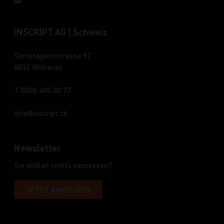
INSCRIPT AG | Schweiz
Samstagernstrasse 57
8832 Wollerau
T 0800 400 30 77
info
inscript.ch
Newsletter
Sie wollen nichts verpassen?
JETZT ANMELDEN