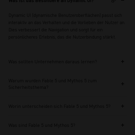
Was ist das Besondere an Dynamic UI?
Dynamic UI (dynamische Benutzeroberflächen) passt sich
interaktiv an das Verhalten und die Vorlieben der Nutzer an.
Dies verbessert die Navigation und sorgt für ein
persönlicheres Erlebnis, das die Nutzerbindung stärkt.
Was sollten Unternehmen daraus lernen?
Warum wurden Fable 5 und Mythos 5 zum
Sicherheitsthema?
Worin unterscheiden sich Fable 5 und Mythos 5?
Was sind Fable 5 und Mythos 5?