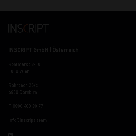
INSCRIPT GmbH | Österreich
Kohlmarkt 8-10
1010 Wien
Rohrbach 26/c
6850 Dornbirn
T 0800 400 30 77
info
inscript.team