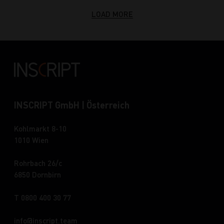
LOAD MORE
INSCRIPT GmbH | Österreich
Kohlmarkt 8-10
1010 Wien
Rohrbach 26/c
6850 Dornbirn
T 0800 400 30 77
info
inscript.team