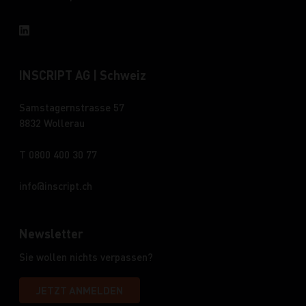
INSCRIPT AG | Schweiz
Samstagernstrasse 57
8832 Wollerau
T 0800 400 30 77
info
inscript.ch
Newsletter
Sie wollen nichts verpassen?
JETZT ANMELDEN