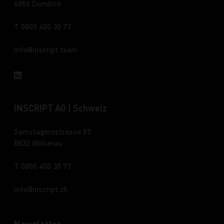
6850 Dornbirn
T 0800 400 30 77
info
inscript.team
INSCRIPT AG | Schweiz
Samstagernstrasse 57
8832 Wollerau
T 0800 400 30 77
info
inscript.ch