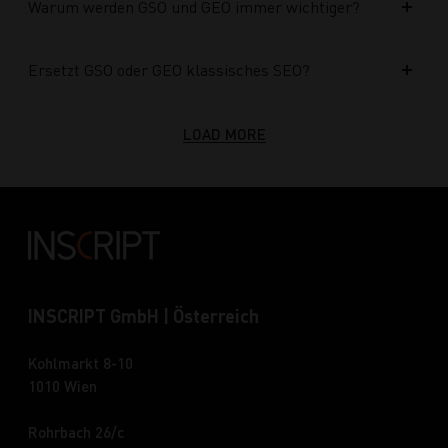
Warum werden GSO und GEO immer wichtiger?
Ersetzt GSO oder GEO klassisches SEO?
LOAD MORE
INSCRIPT GmbH | Österreich
Kohlmarkt 8-10
1010 Wien
Rohrbach 26/c