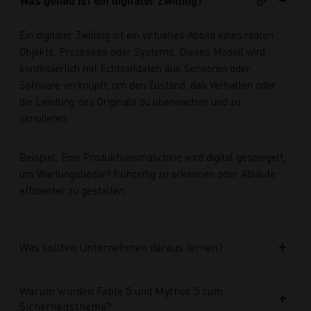
Was genau ist ein digitaler Zwilling?
Ein digitaler Zwilling ist ein virtuelles Abbild eines realen
Objekts, Prozesses oder Systems. Dieses Modell wird
kontinuierlich mit Echtzeitdaten aus Sensoren oder
Software verknüpft, um den Zustand, das Verhalten oder
die Leistung des Originals zu überwachen und zu
simulieren.
Beispiel: Eine Produktionsmaschine wird digital gespiegelt,
um Wartungsbedarf frühzeitig zu erkennen oder Abläufe
effizienter zu gestalten.
Was sollten Unternehmen daraus lernen?
Warum wurden Fable 5 und Mythos 5 zum
Sicherheitsthema?