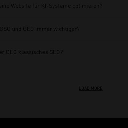
eine Website für KI-Systeme optimieren?
GSO und GEO immer wichtiger?
er GEO klassisches SEO?
LOAD MORE