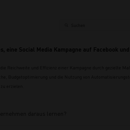
Suchen
s, eine Social Media Kampagne auf Facebook und
 die Reichweite und Effizienz einer Kampagne durch gezielte M
he, Budgetoptimierung und die Nutzung von Automatisierungs
zu erzielen.
ternehmen daraus lernen?