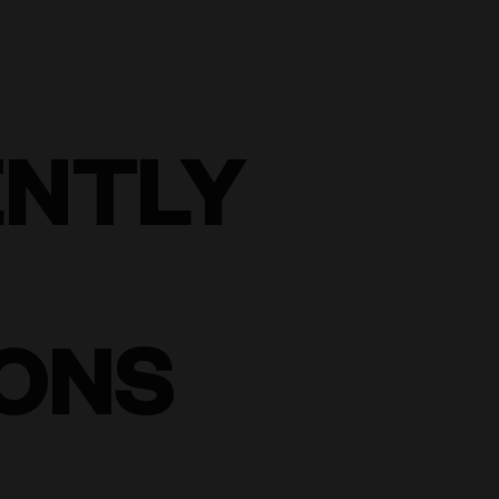
ENTLY
ONS