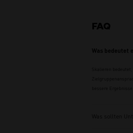
FAQ
Was bedeutet e
Skalieren bedeutet,
Zielgruppenansprac
bessere Ergebnisse 
Was sollten Un