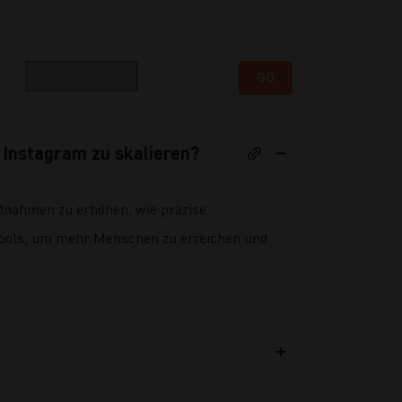
Kategorie
GO
 Instagram zu skalieren?
aßnahmen zu erhöhen, wie präzise
tools, um mehr Menschen zu erreichen und