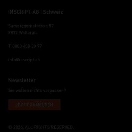
INSCRIPT AG | Schweiz
Samstagernstrasse 57
8832 Wollerau
T 0800 400 30 77
info
inscript.ch
Newsletter
Sie wollen nichts verpassen?
JETZT ANMELDEN
© 2026. ALL RIGHTS RESERVED.