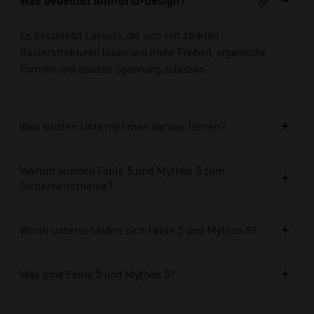
Was bedeutet Anti-Grid-Design?
Es beschreibt Layouts, die sich von strikten
Rasterstrukturen lösen und mehr Freiheit, organische
Formen und visuelle Spannung zulassen.
Was sollten Unternehmen daraus lernen?
Warum wurden Fable 5 und Mythos 5 zum
Sicherheitsthema?
Worin unterscheiden sich Fable 5 und Mythos 5?
Was sind Fable 5 und Mythos 5?