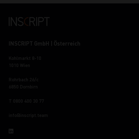
INSCRIPT GmbH | Österreich
Kohlmarkt 8-10
1010 Wien
Rohrbach 26/c
6850 Dornbirn
T 0800 400 30 77
info
inscript.team