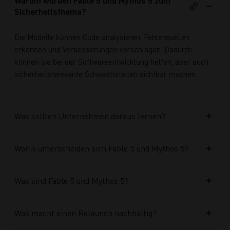
Warum wurden Fable 5 und Mythos 5 zum
Sicherheitsthema?
Die Modelle können Code analysieren, Fehlerquellen
erkennen und Verbesserungen vorschlagen. Dadurch
können sie bei der Softwareentwicklung helfen, aber auch
sicherheitsrelevante Schwachstellen sichtbar machen.
Was sollten Unternehmen daraus lernen?
Worin unterscheiden sich Fable 5 und Mythos 5?
Was sind Fable 5 und Mythos 5?
Was macht einen Relaunch nachhaltig?