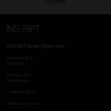
LOAD MORE
INSCRIPT GmbH | Österreich
Kohlmarkt 8-10
1010 Wien
Rohrbach 26/c
6850 Dornbirn
T 0800 400 30 77
info
inscript.team