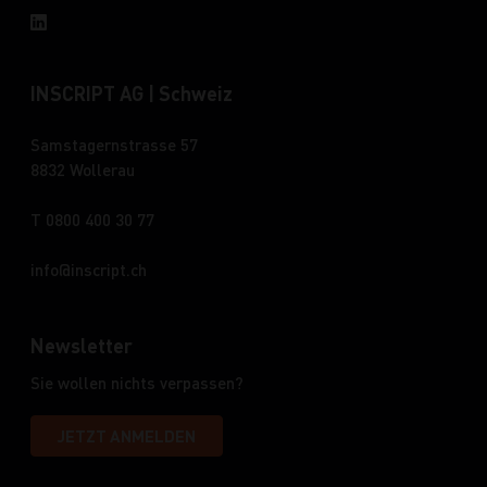
INSCRIPT AG | Schweiz
Samstagernstrasse 57
8832 Wollerau
T 0800 400 30 77
info
inscript.ch
Newsletter
Sie wollen nichts verpassen?
JETZT ANMELDEN