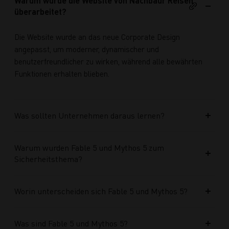
Warum wurde die Website von Nachbaur Reisen
überarbeitet?
Die Website wurde an das neue Corporate Design
angepasst, um moderner, dynamischer und
benutzerfreundlicher zu wirken, während alle bewährten
Funktionen erhalten blieben.
Was sollten Unternehmen daraus lernen?
Warum wurden Fable 5 und Mythos 5 zum
Sicherheitsthema?
Worin unterscheiden sich Fable 5 und Mythos 5?
Was sind Fable 5 und Mythos 5?