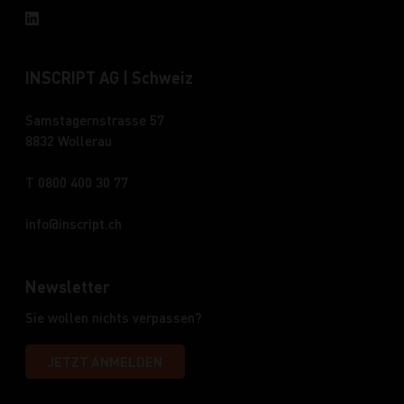
INSCRIPT AG | Schweiz
Samstagernstrasse 57
8832 Wollerau
T 0800 400 30 77
info
inscript.ch
Newsletter
Sie wollen nichts verpassen?
JETZT ANMELDEN