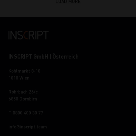
LOAD MORE
INSCRIPT GmbH | Österreich
Kohlmarkt 8-10
1010 Wien
Rohrbach 26/c
6850 Dornbirn
T 0800 400 30 77
info
inscript.team