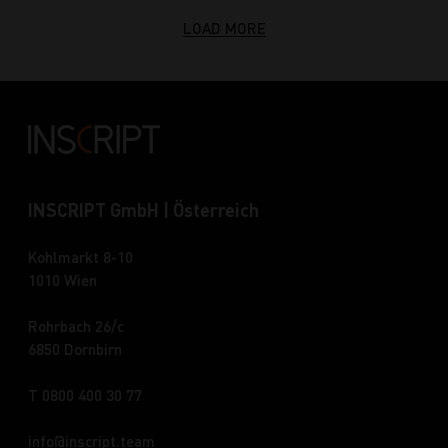
LOAD MORE
INSCRIPT GmbH | Österreich
Kohlmarkt 8-10
1010 Wien
Rohrbach 26/c
6850 Dornbirn
T 0800 400 30 77
info
inscript.team