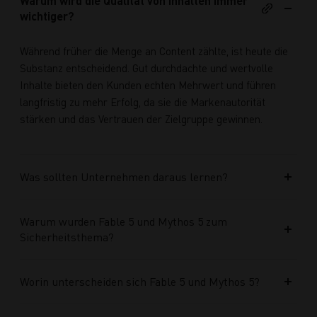
Warum wird die Qualität von Inhalten immer
wichtiger?
Während früher die Menge an Content zählte, ist heute die
Substanz entscheidend. Gut durchdachte und wertvolle
Inhalte bieten den Kunden echten Mehrwert und führen
langfristig zu mehr Erfolg, da sie die Markenautorität
stärken und das Vertrauen der Zielgruppe gewinnen.
Was sollten Unternehmen daraus lernen?
Warum wurden Fable 5 und Mythos 5 zum
Sicherheitsthema?
Worin unterscheiden sich Fable 5 und Mythos 5?