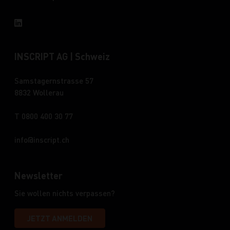
INSCRIPT AG | Schweiz
Samstagernstrasse 57
8832 Wollerau
T 0800 400 30 77
info
inscript.ch
Newsletter
Sie wollen nichts verpassen?
JETZT ANMELDEN