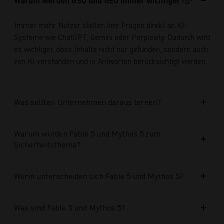
Warum werden GSO und GEO immer wichtiger?
Immer mehr Nutzer stellen ihre Fragen direkt an KI-
Systeme wie ChatGPT, Gemini oder Perplexity. Dadurch wird
es wichtiger, dass Inhalte nicht nur gefunden, sondern auch
von KI verstanden und in Antworten berücksichtigt werden.
Was sollten Unternehmen daraus lernen?
Warum wurden Fable 5 und Mythos 5 zum
Sicherheitsthema?
Worin unterscheiden sich Fable 5 und Mythos 5?
Was sind Fable 5 und Mythos 5?