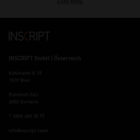
LOAD MORE
INSCRIPT GmbH | Österreich
Kohlmarkt 8-10
1010 Wien
Rohrbach 26/c
6850 Dornbirn
T 0800 400 30 77
info
inscript.team