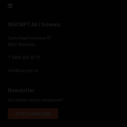
INSCRIPT AG | Schweiz
Samstagernstrasse 57
8832 Wollerau
T 0800 400 30 77
info
inscript.ch
Newsletter
Sie wollen nichts verpassen?
JETZT ANMELDEN