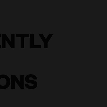
ENTLY
ONS