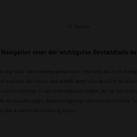
Suchen
Navigation einer der wichtigsten Bestandteile d
te war über Jahre hinweg gewachsen – mit teils bis zu 14 Navi
uf maximal vier Levels und schafft damit eine deutlich intuitive
e sollen schneller zu den Informationen finden, die für ihre Ent
lte, Voraussetzungen, Bewerbungswege und nächste Schritte. So
is, das konkrete Orientierung bietet.