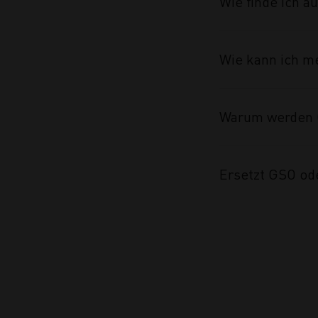
Wie finde ich 
Wie kann ich m
Warum werden 
Ersetzt GSO od