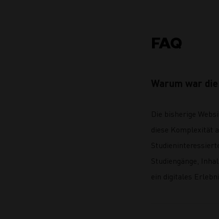
FAQ
Warum war die 
Die bisherige Websi
diese Komplexität a
Studieninteressiert
Studiengänge, Inha
ein digitales Erlebn