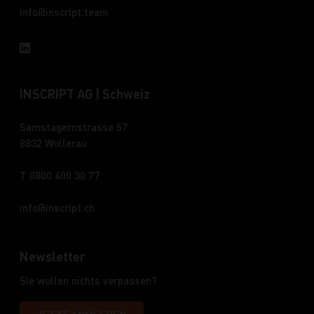
info
inscript.team
INSCRIPT AG | Schweiz
Samstagernstrasse 57
8832 Wollerau
T 0800 400 30 77
info
inscript.ch
Newsletter
Sie wollen nichts verpassen?