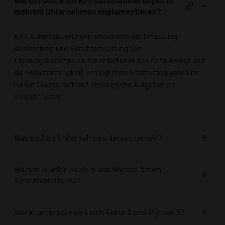
Warum sollte ich KPI-Automatisierungen in
meinem Unternehmen implementieren?
KPI-Automatisierungen erleichtern die Erfassung,
Auswertung und Berichterstattung von
Leistungskennzahlen. Sie reduzieren den Zeitaufwand und
die Fehleranfälligkeit, ermöglichen Echtzeitanalysen und
helfen Teams, sich auf strategische Aufgaben zu
konzentrieren.
Was sollten Unternehmen daraus lernen?
Warum wurden Fable 5 und Mythos 5 zum
Sicherheitsthema?
Worin unterscheiden sich Fable 5 und Mythos 5?