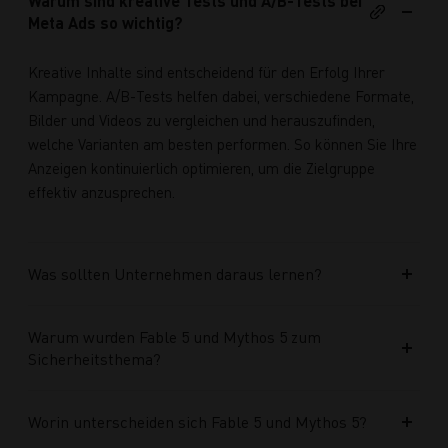
Warum sind kreative Tests und A/B-Tests bei
Meta Ads so wichtig?
Kreative Inhalte sind entscheidend für den Erfolg Ihrer
Kampagne. A/B-Tests helfen dabei, verschiedene Formate,
Bilder und Videos zu vergleichen und herauszufinden,
welche Varianten am besten performen. So können Sie Ihre
Anzeigen kontinuierlich optimieren, um die Zielgruppe
effektiv anzusprechen.
Was sollten Unternehmen daraus lernen?
Warum wurden Fable 5 und Mythos 5 zum
Sicherheitsthema?
Worin unterscheiden sich Fable 5 und Mythos 5?