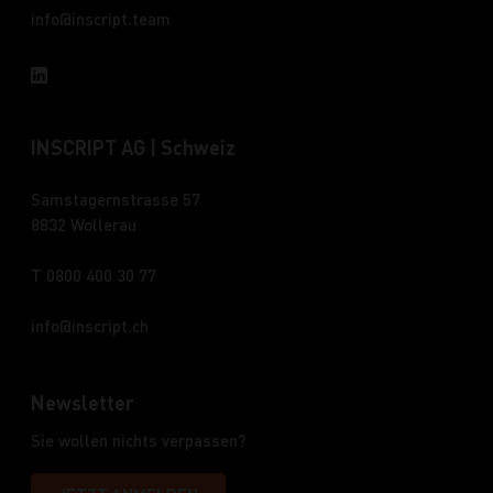
info
inscript.team
INSCRIPT AG | Schweiz
Samstagernstrasse 57
8832 Wollerau
T 0800 400 30 77
info
inscript.ch
Newsletter
Sie wollen nichts verpassen?