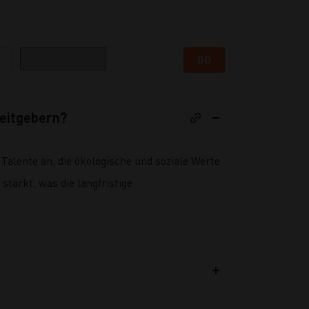
Kategorie
GO
eitgebern?
 Talente an, die ökologische und soziale Werte
 stärkt, was die langfristige