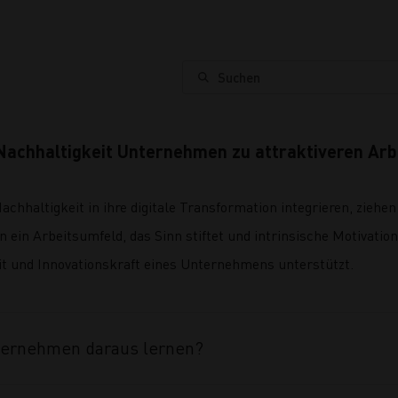
Suchen
chhaltigkeit Unternehmen zu attraktiveren Arb
chhaltigkeit in ihre digitale Transformation integrieren, ziehen
n ein Arbeitsumfeld, das Sinn stiftet und intrinsische Motivation
t und Innovationskraft eines Unternehmens unterstützt.
ternehmen daraus lernen?