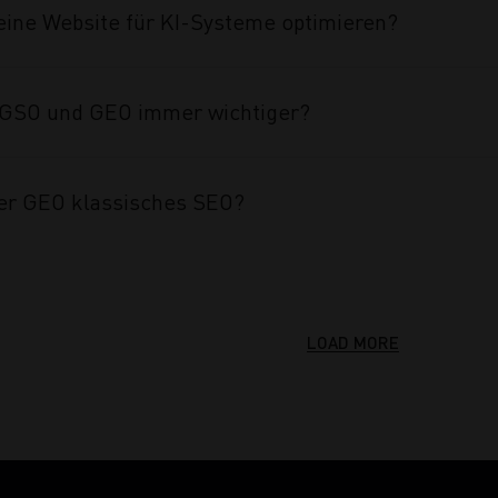
eine Website für KI-Systeme optimieren?
GSO und GEO immer wichtiger?
er GEO klassisches SEO?
LOAD MORE