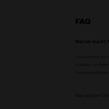
FAQ
Warum macht Na
Unternehmen, die Na
schätzen. Sie förder
Anpassungsfähigkei
Was sollten Un