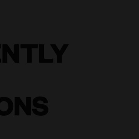
ENTLY
ONS