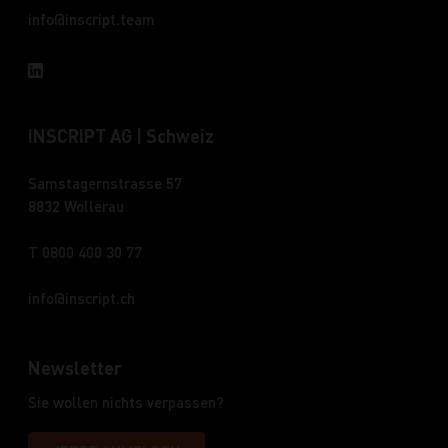
info
inscript.team
INSCRIPT AG | Schweiz
Samstagernstrasse 57
8832 Wollerau
T 0800 400 30 77
info
inscript.ch
Newsletter
Sie wollen nichts verpassen?