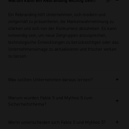
Warum kann ein Rebranding wichtig sein?
Ein Rebranding hilft Unternehmen, sich modern und
zeitgemäß zu präsentieren, die Markenwahrnehmung zu
stärken und sich von der Konkurrenz abzuheben. Es kann
notwendig sein, um neue Zielgruppen anzusprechen,
technologische Entwicklungen zu berücksichtigen oder das
Unternehmensimage zu aktualisieren und frischer wirken
zu lassen.
Was sollten Unternehmen daraus lernen?
Warum wurden Fable 5 und Mythos 5 zum
Sicherheitsthema?
Worin unterscheiden sich Fable 5 und Mythos 5?