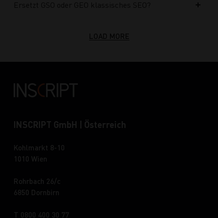
Ersetzt GSO oder GEO klassisches SEO?
LOAD MORE
INSCRIPT GmbH | Österreich
Kohlmarkt 8-10
1010 Wien
Rohrbach 26/c
6850 Dornbirn
T 0800 400 30 77