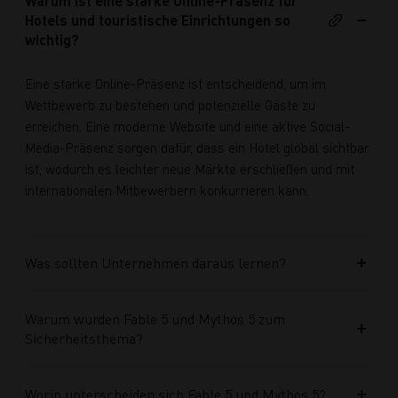
Warum ist eine starke Online-Präsenz für
Hotels und touristische Einrichtungen so
wichtig?
Eine starke Online-Präsenz ist entscheidend, um im
Wettbewerb zu bestehen und potenzielle Gäste zu
erreichen. Eine moderne Website und eine aktive Social-
Media-Präsenz sorgen dafür, dass ein Hotel global sichtbar
ist, wodurch es leichter neue Märkte erschließen und mit
internationalen Mitbewerbern konkurrieren kann.
Was sollten Unternehmen daraus lernen?
Warum wurden Fable 5 und Mythos 5 zum
Sicherheitsthema?
Worin unterscheiden sich Fable 5 und Mythos 5?