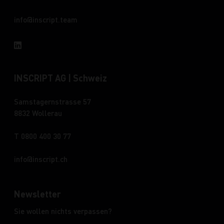
info
inscript.team
INSCRIPT AG | Schweiz
Samstagernstrasse 57
8832 Wollerau
T 0800 400 30 77
info
inscript.ch
Newsletter
Sie wollen nichts verpassen?