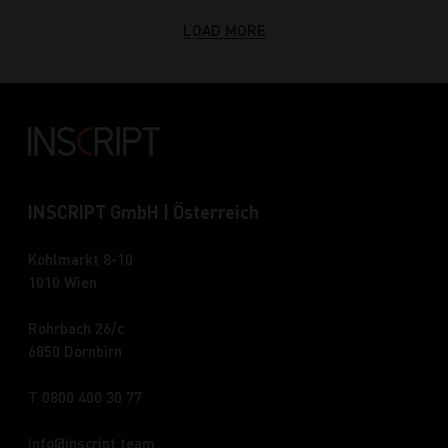
LOAD MORE
INSCRIPT GmbH | Österreich
Kohlmarkt 8-10
1010 Wien
Rohrbach 26/c
6850 Dornbirn
T 0800 400 30 77
info
inscript.team