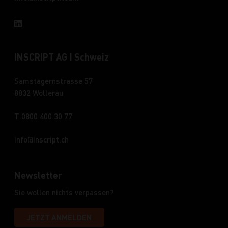
INSCRIPT AG | Schweiz
Samstagernstrasse 57
8832 Wollerau
T 0800 400 30 77
info
inscript.ch
Newsletter
Sie wollen nichts verpassen?
JETZT ANMELDEN