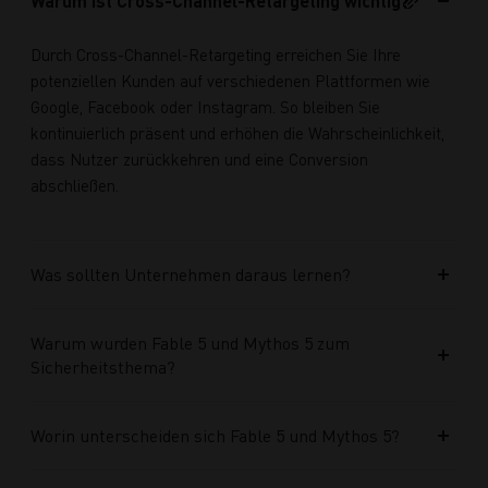
Warum ist Cross-Channel-Retargeting wichtig?
Durch Cross-Channel-Retargeting erreichen Sie Ihre
potenziellen Kunden auf verschiedenen Plattformen wie
Google, Facebook oder Instagram. So bleiben Sie
kontinuierlich präsent und erhöhen die Wahrscheinlichkeit,
dass Nutzer zurückkehren und eine Conversion
abschließen.
Was sollten Unternehmen daraus lernen?
Warum wurden Fable 5 und Mythos 5 zum
Sicherheitsthema?
Worin unterscheiden sich Fable 5 und Mythos 5?