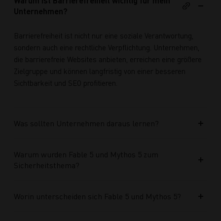
Warum ist Barrierefreiheit wichtig für mein
Unternehmen?
Barrierefreiheit ist nicht nur eine soziale Verantwortung,
sondern auch eine rechtliche Verpflichtung. Unternehmen,
die barrierefreie Websites anbieten, erreichen eine größere
Zielgruppe und können langfristig von einer besseren
Sichtbarkeit und SEO profitieren.
Was sollten Unternehmen daraus lernen?
Warum wurden Fable 5 und Mythos 5 zum
Sicherheitsthema?
Worin unterscheiden sich Fable 5 und Mythos 5?