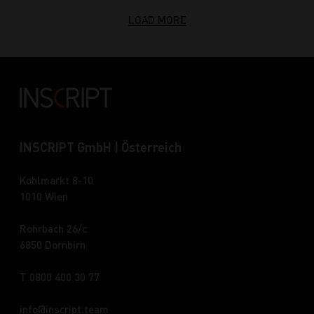
LOAD MORE
INSCRIPT GmbH | Österreich
Kohlmarkt 8-10
1010 Wien
Rohrbach 26/c
6850 Dornbirn
T 0800 400 30 77
info
inscript.team