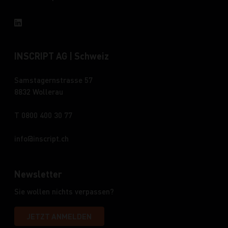
INSCRIPT AG | Schweiz
Samstagernstrasse 57
8832 Wollerau
T 0800 400 30 77
info
inscript.ch
Newsletter
Sie wollen nichts verpassen?
JETZT ANMELDEN