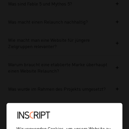
Was sind Fable 5 und Mythos 5?
Was macht einen Relaunch nachhaltig?
Wie macht man eine Website für jüngere
Zielgruppen relevanter?
Warum braucht eine etablierte Marke überhaupt
einen Website Relaunch?
Was wurde im Rahmen des Projekts umgesetzt?
Welche Vorteile bringt die neue Struktur für
zukünftige Inhalte?
Wir verwenden Cookies, um unsere Website zu