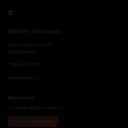
INSCRIPT AG | Schweiz
Samstagernstrasse 57
8832 Wollerau
T 0800 400 30 77
info
inscript.ch
Newsletter
Sie wollen nichts verpassen?
JETZT ANMELDEN