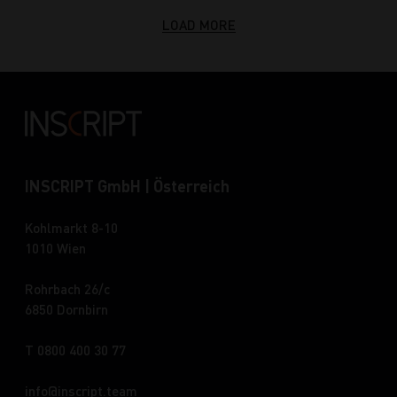
LOAD MORE
INSCRIPT GmbH | Österreich
Kohlmarkt 8-10
1010 Wien
Rohrbach 26/c
6850 Dornbirn
T 0800 400 30 77
info
inscript.team