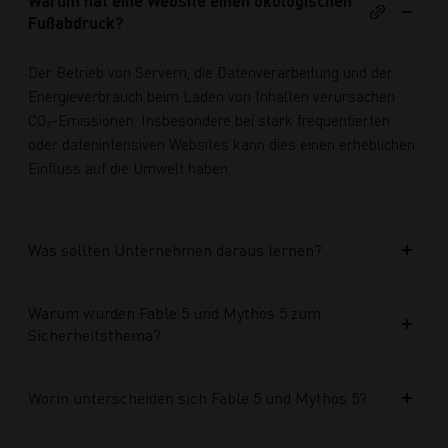
Warum hat eine Website einen ökologischen
Fußabdruck?
Der Betrieb von Servern, die Datenverarbeitung und der
Energieverbrauch beim Laden von Inhalten verursachen
CO₂-Emissionen. Insbesondere bei stark frequentierten
oder datenintensiven Websites kann dies einen erheblichen
Einfluss auf die Umwelt haben.
Was sollten Unternehmen daraus lernen?
Warum wurden Fable 5 und Mythos 5 zum
Sicherheitsthema?
Worin unterscheiden sich Fable 5 und Mythos 5?