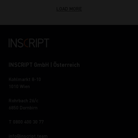
LOAD MORE
INSCRIPT GmbH | Österreich
Kohlmarkt 8-10
1010 Wien
Rohrbach 26/c
6850 Dornbirn
T 0800 400 30 77
info
inscript.team