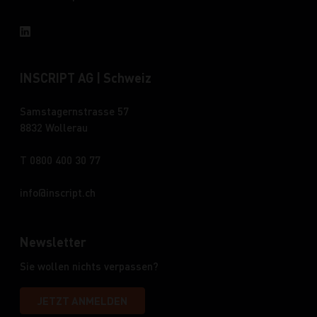
INSCRIPT AG | Schweiz
Samstagernstrasse 57
8832 Wollerau
T 0800 400 30 77
info
inscript.ch
Newsletter
Sie wollen nichts verpassen?
JETZT ANMELDEN