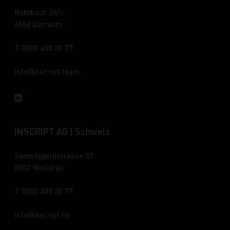
Rohrbach 26/c
6850 Dornbirn
T 0800 400 30 77
info
inscript.team
INSCRIPT AG | Schweiz
Samstagernstrasse 57
8832 Wollerau
T 0800 400 30 77
info
inscript.ch