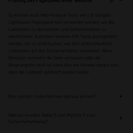
Prüfung des Pagespeed einer Website
Es können auch Web-Analyse-Tools wie z.B. Googles
Lighthouse Pagespeed test verwendet werden, um die
Ladezeiten zu überwachen und Schwachstellen zu
identifizieren. Außerdem können A/B-Tests durchgeführt
werden, um zu untersuchen, wie sich unterschiedliche
Ladezeiten auf das Nutzerverhalten auswirken. Wenn
Benutzer vermehrt die Seite verlassen oder die
Absprungrate hoch ist, kann dies ein Hinweis darauf sein,
dass die Ladezeit optimiert werden sollte.
Was sollten Unternehmen daraus lernen?
Warum wurden Fable 5 und Mythos 5 zum
Sicherheitsthema?