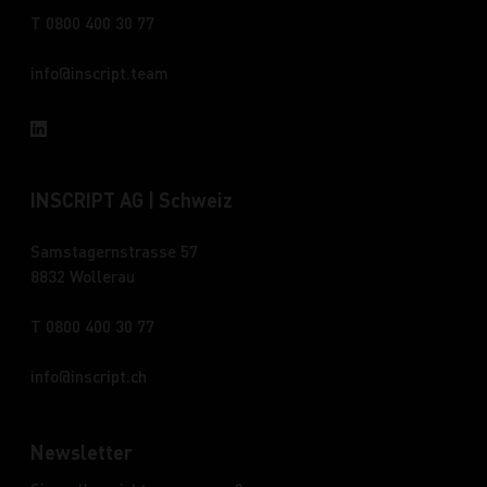
T 0800 400 30 77
info
inscript.team
INSCRIPT AG | Schweiz
Samstagernstrasse 57
8832 Wollerau
T 0800 400 30 77
info
inscript.ch
Newsletter