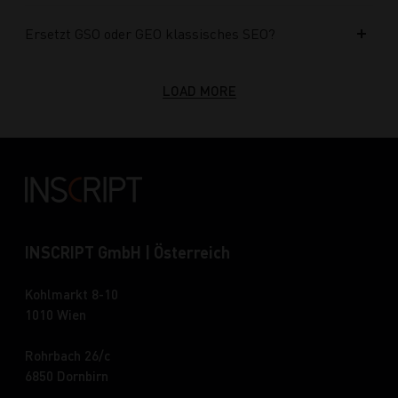
Ersetzt GSO oder GEO klassisches SEO?
LOAD MORE
INSCRIPT GmbH | Österreich
Kohlmarkt 8-10
1010 Wien
Rohrbach 26/c
6850 Dornbirn