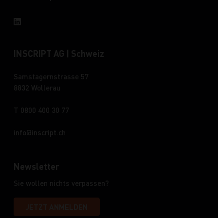
INSCRIPT AG | Schweiz
Samstagernstrasse 57
8832 Wollerau
T 0800 400 30 77
info
inscript.ch
Newsletter
Sie wollen nichts verpassen?
JETZT ANMELDEN