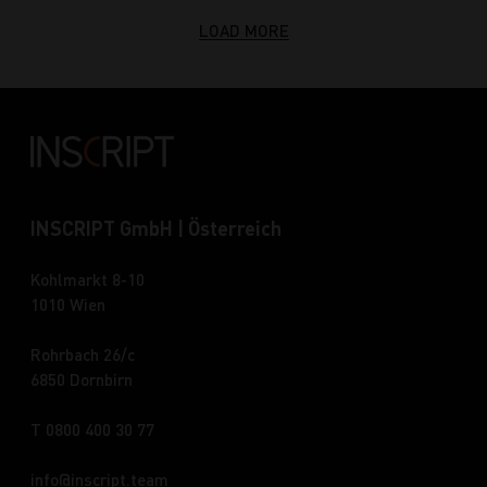
LOAD MORE
INSCRIPT GmbH | Österreich
Kohlmarkt 8-10
1010 Wien
Rohrbach 26/c
6850 Dornbirn
T 0800 400 30 77
info
inscript.team