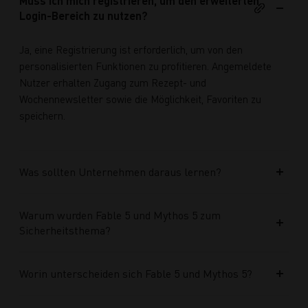
Muss ich mich registrieren, um den erweiterten
Login-Bereich zu nutzen?
Ja, eine Registrierung ist erforderlich, um von den
personalisierten Funktionen zu profitieren. Angemeldete
Nutzer erhalten Zugang zum Rezept- und
Wochennewsletter sowie die Möglichkeit, Favoriten zu
speichern.
Was sollten Unternehmen daraus lernen?
Warum wurden Fable 5 und Mythos 5 zum
Sicherheitsthema?
Worin unterscheiden sich Fable 5 und Mythos 5?