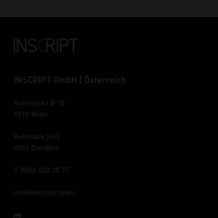
INSCRIPT GmbH | Österreich
Kohlmarkt 8-10
1010 Wien
Rohrbach 26/c
6850 Dornbirn
T 0800 400 30 77
info
inscript.team