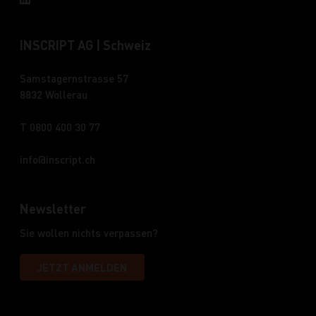
INSCRIPT AG | Schweiz
Samstagernstrasse 57
8832 Wollerau
T 0800 400 30 77
info
inscript.ch
Newsletter
Sie wollen nichts verpassen?
JETZT ANMELDEN