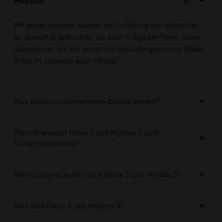
Magazin
Wir bieten unseren Kunden die Erstellung von Magazinen
an, sowohl in gedruckter als auch in digitaler Form. Dabei
übernehmen wir den gesamten Gestaltungsprozess (Bilder,
Grafiken, teilweise auch Inhalte).
Was sollten Unternehmen daraus lernen?
Warum wurden Fable 5 und Mythos 5 zum
Sicherheitsthema?
Worin unterscheiden sich Fable 5 und Mythos 5?
Was sind Fable 5 und Mythos 5?