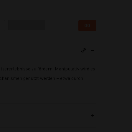
Kategorie
GO
zererlebnisse zu fördern. Manipulativ wird es
chanismen genutzt werden – etwa durch