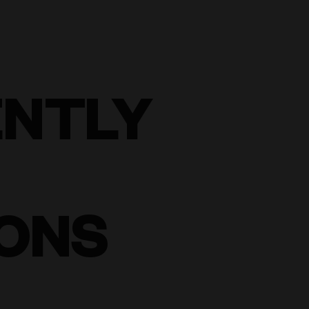
ENTLY
ONS