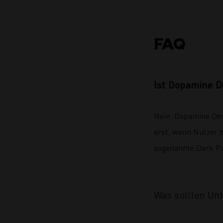
FAQ
Ist Dopamine D
Nein. Dopamine Desi
erst, wenn Nutzer 
sogenannte Dark Pa
Was sollten Un