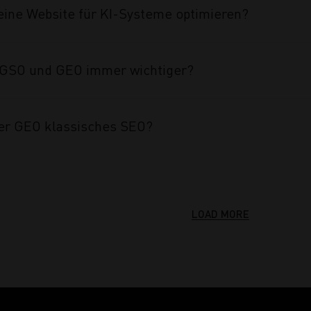
eine Website für KI-Systeme optimieren?
GSO und GEO immer wichtiger?
er GEO klassisches SEO?
LOAD MORE