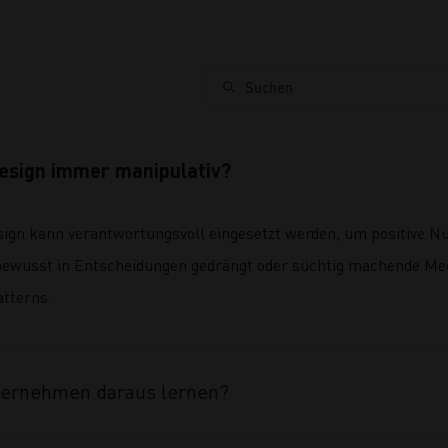
Suchen
esign immer manipulativ?
gn kann verantwortungsvoll eingesetzt werden, um positive Nut
bewusst in Entscheidungen gedrängt oder süchtig machende Me
tterns.
ternehmen daraus lernen?