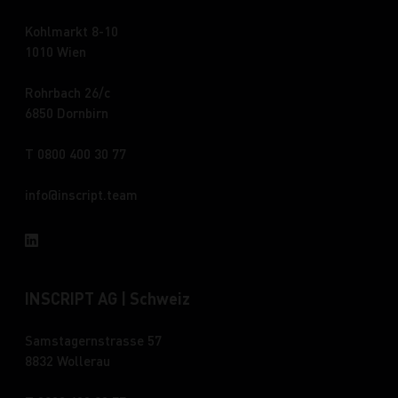
Kohlmarkt 8-10
1010 Wien
Rohrbach 26/c
6850 Dornbirn
T 0800 400 30 77
info
inscript.team
INSCRIPT AG | Schweiz
Samstagernstrasse 57
8832 Wollerau