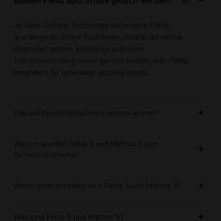
Können PWAs auch offline genutzt werden?
Ja, dank Caching-Technologie bieten viele PWAs
grundlegende Offline-Funktionen. Inhalte, die einmal
abgerufen wurden, können so auch ohne
Internetverbindung weiter genutzt werden, was PWAs
besonders für unterwegs attraktiv macht.
Was sollten Unternehmen daraus lernen?
Warum wurden Fable 5 und Mythos 5 zum
Sicherheitsthema?
Worin unterscheiden sich Fable 5 und Mythos 5?
Was sind Fable 5 und Mythos 5?