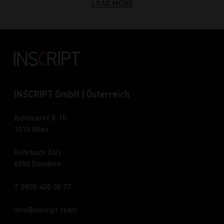
LOAD MORE
INSCRIPT GmbH | Österreich
Kohlmarkt 8-10
1010 Wien
Rohrbach 26/c
6850 Dornbirn
T 0800 400 30 77
info
inscript.team