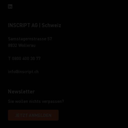
INSCRIPT AG | Schweiz
Samstagernstrasse 57
8832 Wollerau
T 0800 400 30 77
info
inscript.ch
Newsletter
Sie wollen nichts verpassen?
JETZT ANMELDEN